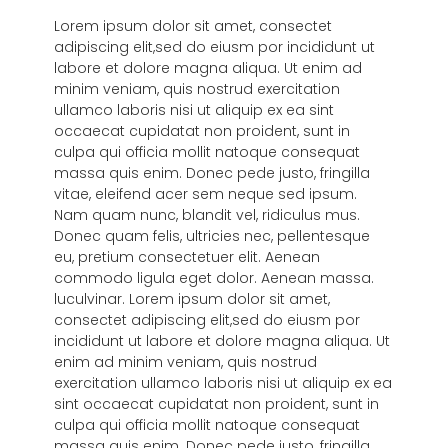
Lorem ipsum dolor sit amet, consectet
adipiscing elit,sed do eiusm por incididunt ut
labore et dolore magna aliqua. Ut enim ad
minim veniam, quis nostrud exercitation
ullamco laboris nisi ut aliquip ex ea sint
occaecat cupidatat non proident, sunt in
culpa qui officia mollit natoque consequat
massa quis enim. Donec pede justo, fringilla
vitae, eleifend acer sem neque sed ipsum.
Nam quam nunc, blandit vel, ridiculus mus.
Donec quam felis, ultricies nec, pellentesque
eu, pretium consectetuer elit. Aenean
commodo ligula eget dolor. Aenean massa.
luculvinar. Lorem ipsum dolor sit amet,
consectet adipiscing elit,sed do eiusm por
incididunt ut labore et dolore magna aliqua. Ut
enim ad minim veniam, quis nostrud
exercitation ullamco laboris nisi ut aliquip ex ea
sint occaecat cupidatat non proident, sunt in
culpa qui officia mollit natoque consequat
massa quis enim. Donec pede justo, fringilla