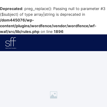
Deprecated
: preg_replace(): Passing null to parameter #3
($subject) of type array|string is deprecated in
/dom445076/wp-
content/plugins/wordfence/vendor/wordfence/wf-
waf/src/lib/rules.php
on line
1896