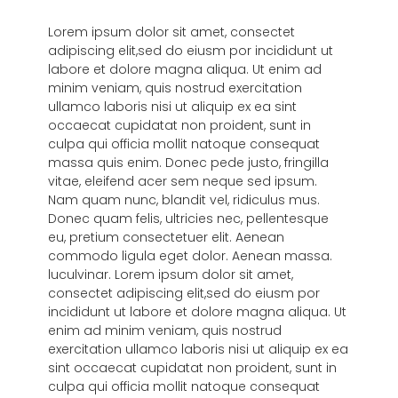
Lorem ipsum dolor sit amet, consectet
adipiscing elit,sed do eiusm por incididunt ut
labore et dolore magna aliqua. Ut enim ad
minim veniam, quis nostrud exercitation
ullamco laboris nisi ut aliquip ex ea sint
occaecat cupidatat non proident, sunt in
culpa qui officia mollit natoque consequat
massa quis enim. Donec pede justo, fringilla
vitae, eleifend acer sem neque sed ipsum.
Nam quam nunc, blandit vel, ridiculus mus.
Donec quam felis, ultricies nec, pellentesque
eu, pretium consectetuer elit. Aenean
commodo ligula eget dolor. Aenean massa.
luculvinar. Lorem ipsum dolor sit amet,
consectet adipiscing elit,sed do eiusm por
incididunt ut labore et dolore magna aliqua. Ut
enim ad minim veniam, quis nostrud
exercitation ullamco laboris nisi ut aliquip ex ea
sint occaecat cupidatat non proident, sunt in
culpa qui officia mollit natoque consequat