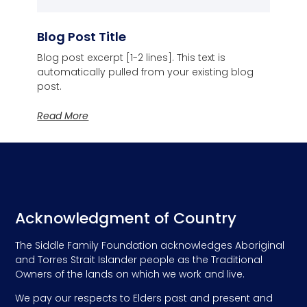
Blog Post Title
Blog post excerpt [1-2 lines]. This text is
automatically pulled from your existing blog
post.
Read More
Acknowledgment of Country
The Siddle Family Foundation acknowledges Aboriginal
and Torres Strait Islander people as the Traditional
Owners of the lands on which we work and live.
We pay our respects to Elders past and present and